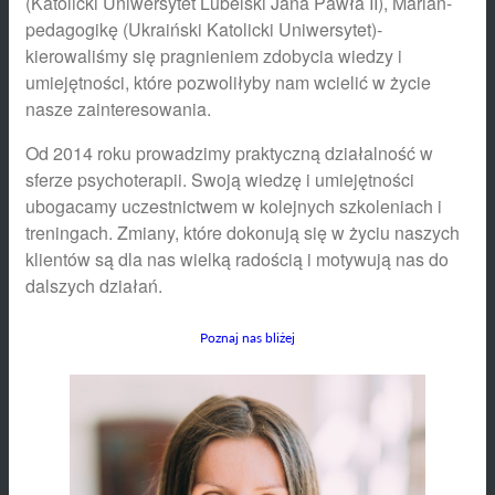
(Katolicki Uniwersytet Lubelski Jana Pawła II), Marian-
pedagogikę (Ukraiński Katolicki Uniwersytet)-
kierowaliśmy się pragnieniem zdobycia wiedzy i
umiejętności, które pozwoliłyby nam wcielić w życie
nasze zainteresowania.
Od 2014 roku prowadzimy praktyczną działalność w
sferze psychoterapii. Swoją wiedzę i umiejętności
ubogacamy uczestnictwem w kolejnych szkoleniach i
treningach. Zmiany, które dokonują się w życiu naszych
klientów są dla nas wielką radością i motywują nas do
dalszych działań.
Poznaj nas bliżej