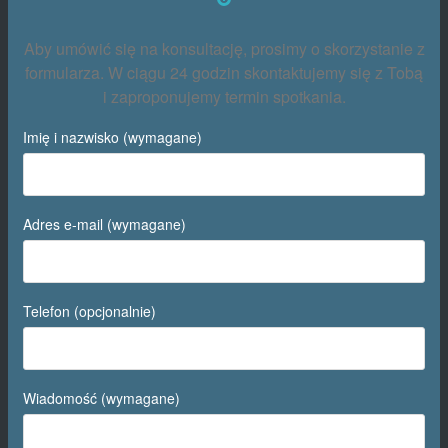
Aby umówić się na konsultację, prosimy o skorzystanie z
formularza. W ciągu 24 godzin skontaktujemy się z Tobą
i zaproponujemy termin spotkania.
Imię i nazwisko (wymagane)
Adres e-mail (wymagane)
Telefon (opcjonalnie)
Wiadomość (wymagane)