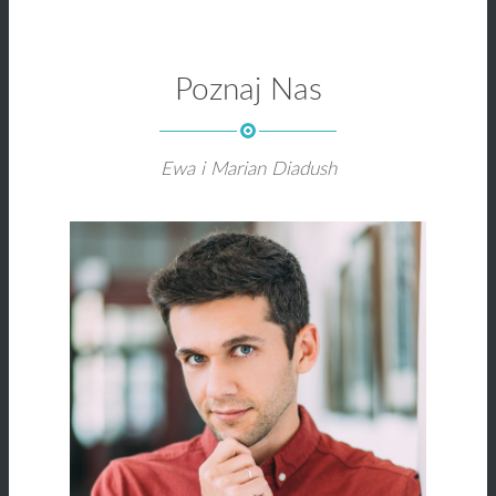
Poznaj Nas
Ewa i Marian Diadush